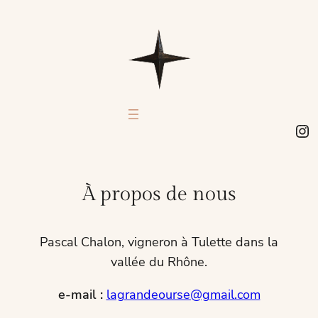
In
À propos de nous
Pascal Chalon, vigneron à Tulette dans la
vallée du Rhône.
e-mail :
lagrandeourse@gmail.com